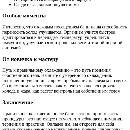
Следите за своими ощущениями
Особые моменты
Интересно, что с каждым посещением бани наша способность
переносить холод улучшается. Организм учится быстрее
адаптироваться к перепадам температур, укрепляется
иммунитет, улучшается контроль над вегетативной нервной
системой.
От новичка к мастеру
Путь к правильному охлаждению – это путь познания
собственного тела. Начните с умеренного охлаждения,
постепенно увеличивая время пребывания на свежем воздухе.
Со временем вы заметите, как меняется ваше восприятие
холода и жара, как растет контроль над собственным телом.
Заключение
Правильное охлаждение после бани – это не просто часть
процедуры, это настоящее искусство, требующее внимания,
терпения и практики. Овладев им, вы откроете для себя
новый уровень банного наслаждения и пользы для здоровья.