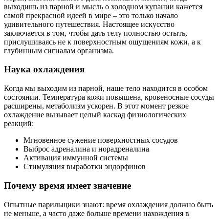
выходишь из парной и мысль о холодном купании кажется
самой прекрасной идеей в мире – это только начало
удивительного путешествия. Настоящее искусство
заключается в том, чтобы дать телу полностью остыть,
прислушиваясь не к поверхностным ощущениям кожи, а к
глубинным сигналам организма.
Наука охлаждения
Когда мы выходим из парной, наше тело находится в особом
состоянии. Температура кожи повышена, кровеносные сосуды
расширены, метаболизм ускорен. В этот момент резкое
охлаждение вызывает целый каскад физиологических
реакций:
Мгновенное сужение поверхностных сосудов
Выброс адреналина и норадреналина
Активация иммунной системы
Стимуляция выработки эндорфинов
Почему время имеет значение
Опытные парильщики знают: время охлаждения должно быть
не меньше, а часто даже больше времени нахождения в