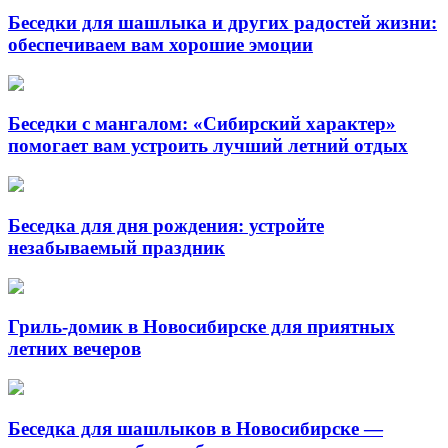
Беседки для шашлыка и других радостей жизни:
обеспечиваем вам хорошие эмоции
Беседки с мангалом: «Сибирский характер»
помогает вам устроить лучший летний отдых
Беседка для дня рождения: устройте
незабываемый праздник
Гриль-домик в Новосибирске для приятных
летних вечеров
Беседка для шашлыков в Новосибирске —