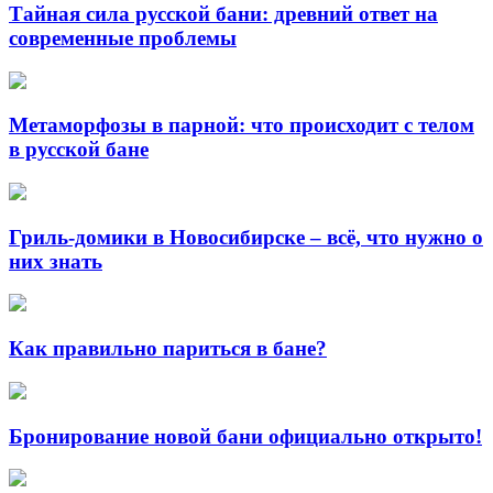
Тайная сила русской бани: древний ответ на
современные проблемы
Метаморфозы в парной: что происходит с телом
в русской бане
Гриль-домики в Новосибирске – всё, что нужно о
них знать
Как правильно париться в бане?
Бронирование новой бани официально открыто!