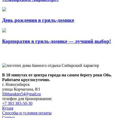
День рождения в гриль-домике
Корпоратив в гриль-домике — лучший выбор!
В 10 минутах от центра города на самом берегу реки Обь.
Работаем круглосуточно.
г. Новосибирск
улица Корчагина, 8/1
Sibharakter54@mail.ru
телефон для бронирования:
+7 383 383-50-30
Кухня
Способы и условия оплаты
Статьи