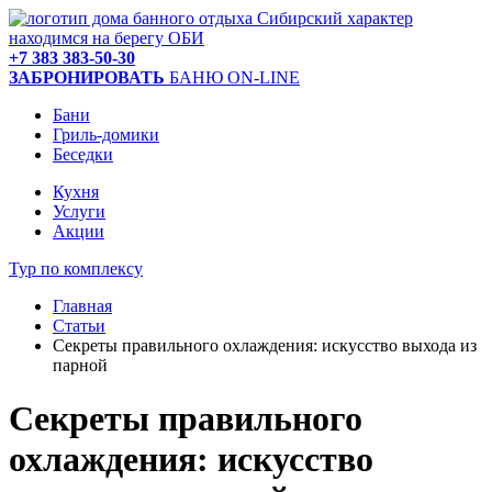
находимся на берегу ОБИ
+7 383 383-50-30
ЗАБРОНИРОВАТЬ
БАНЮ ON-LINE
Бани
Гриль-домики
Беседки
Кухня
Услуги
Акции
Тур по комплексу
Главная
Статьи
Секреты правильного охлаждения: искусство выхода из
парной
Секреты правильного
охлаждения: искусство