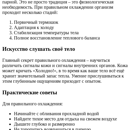
парной. Это не просто традиция – это физиологическая
необходимость. При правильном охлаждении организм
проходит несколько стадий:
Первичный термошок
Адаптация к холоду
Стабилизация температуры тела
Полное восстановление теплового баланса
Искусство слушать своё тело
Главный секрет правильного охлаждения – научиться
различать сигналы кожи и сигналы внутренних органов. Кожа
может кричать «Холодно!», в то время как ваше тело всё ещё
хранит значительный запас тепла. Умение прислушиваться к
этим глубинным ощущениям приходит с опытом.
Практические советы
Для правильного охлаждения:
Начинайте с обливания прохладной водой
Найдите тихое место для отдыха на свежем воздухе
Дышите глубоко и размеренно
Не торопитесь возвращаться в парную