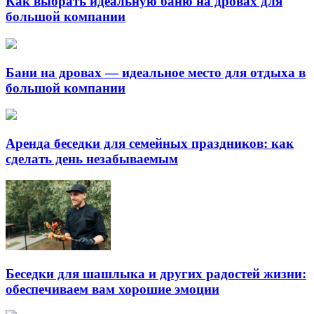
Как выбрать идеальную баню на дровах для
большой компании
Бани на дровах — идеальное место для отдыха в
большой компании
Аренда беседки для семейных праздников: как
сделать день незабываемым
Беседки для шашлыка и других радостей жизни:
обеспечиваем вам хорошие эмоции