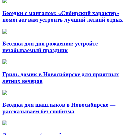
Беседки с мангалом: «Сибирский характер»
помогает вам устроить лучший летний отдых
Беседка для дня рождения: устройте
незабываемый праздник
Гриль-домик в Новосибирске для приятных
летних вечеров
Беседка для шашлыков в Новосибирске —
рассказываем без снобизма