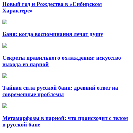
Новый год и Рождество в «Сибирском
Характере»
Баня: когда воспоминания лечат душу
Секреты правильного охлаждения: искусство
выхода из парной
Тайная сила русской бани: древний ответ на
современные проблемы
Метаморфозы в парной: что происходит с телом
в русской бане