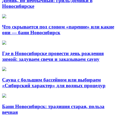
Домик, но необычный: гриль-домики в
Новосибирске
Что скрывается под словом «парение» или какие
они — бани Новосибирск
Где в Новосибирске провести день рождения
зимой: задуваем свечи и заказываем сауну
Сауна с большим бассейном или выбираем
«Сибирский характер» для водных процедур
Бани Новосибирск: традиция старая, польза
вечная