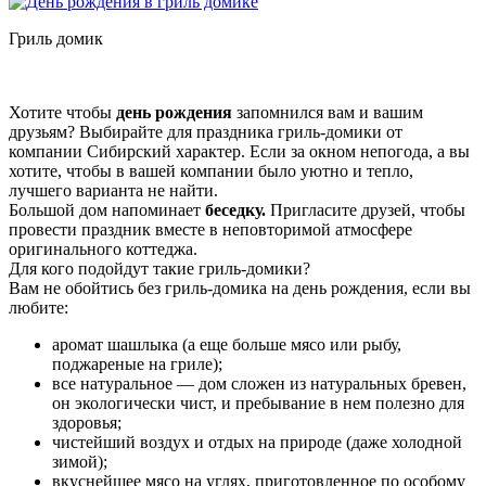
Гриль домик
Хотите чтобы
день рождения
запомнился вам и вашим
друзьям? Выбирайте для праздника гриль-домики от
компании Сибирский характер. Если за окном непогода, а вы
хотите, чтобы в вашей компании было уютно и тепло,
лучшего варианта не найти.
Большой дом
напоминает
беседку.
Пригласите друзей, чтобы
провести праздник вместе в неповторимой атмосфере
оригинального коттеджа.
Для кого подойдут такие гриль-домики?
Вам не обойтись без гриль-домика на день рождения, если вы
любите:
аромат шашлыка (а еще больше мясо или рыбу,
поджареные на гриле);
все натуральное — дом сложен из натуральных бревен,
он экологически чист, и пребывание в нем полезно для
здоровья;
чистейший воздух и отдых на природе (даже холодной
зимой);
вкуснейшее мясо на углях, приготовленное по особому