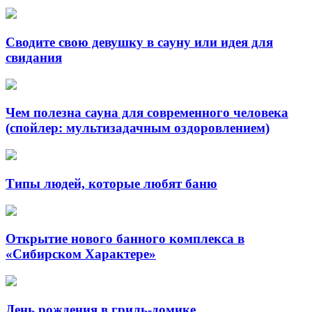
Сводите свою девушку в сауну или идея для
свидания
Чем полезна сауна для современного человека
(спойлер: мультизадачным оздоровлением)
Типы людей, которые любят баню
Открытие нового банного комплекса в
«Сибирском Характере»
День рождения в гриль-домике