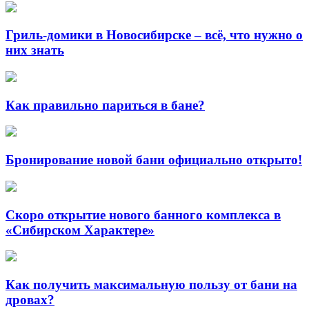
Гриль-домики в Новосибирске – всё, что нужно о
них знать
Как правильно париться в бане?
Бронирование новой бани официально открыто!
Скоро открытие нового банного комплекса в
«Сибирском Характере»
Как получить максимальную пользу от бани на
дровах?